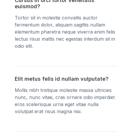
Cursus in orci tortor venenatis
euismod?
Tortor sit in molestie convallis auctor
fermentum dolor, aliquam sagittis nullam
elementum pharetra neque viverra enim felis
lectus risus mattis nec egestas interdum sit in
odio elit.
Elit metus felis id nullam vulputate?
Mollis nibh tristique molestie massa ultricies
nunc, nunc vitae, cras ornare odio imperdiet
eros scelerisque urna eget vitae nulla
volutpat erat risus magna nisi.