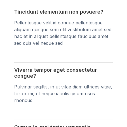
Tincidunt elementum non posuere?
Pellentesque velit id congue pellentesque
aliquam quisque sem elit vestibulum amet sed
hac et in aliquet pellentesque faucibus amet
sed duis vel neque sed
Viverra tempor eget consectetur
congue?
Pulvinar sagittis, in ut vitae diam ultrices vitae,
tortor mi, ut neque iaculis ipsum risus
rhoncus